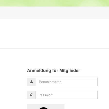
Anmeldung für Mitglieder