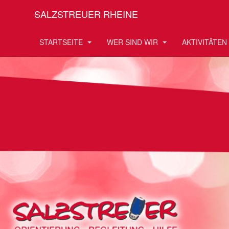
SALZSTREUER RHEINE
STARTSEITE
WER SIND WIR
AKTIVITÄTEN