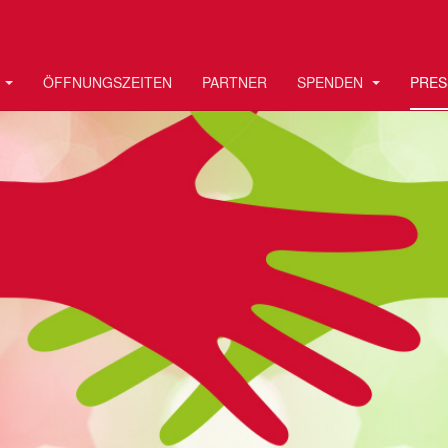
ÖFFNUNGSZEITEN
PARTNER
SPENDEN
PRES