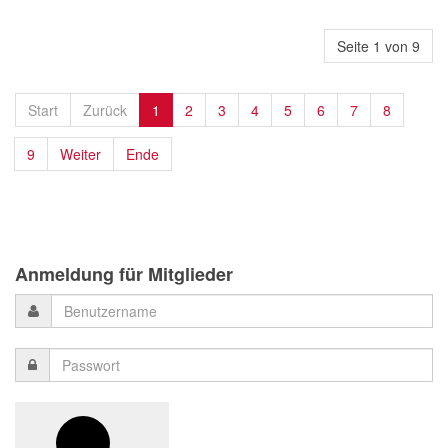
Seite 1 von 9
Start
Zurück
1
2
3
4
5
6
7
8
9
Weiter
Ende
Anmeldung für Mitglieder