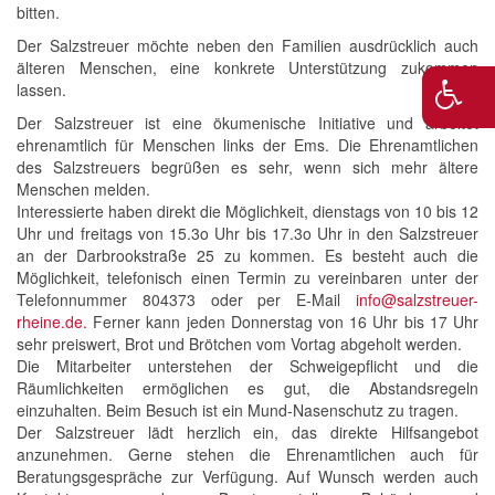
bitten.
Der Salzstreuer möchte neben den Familien ausdrücklich auch
älteren Menschen, eine konkrete Unterstützung zukommen
lassen.
Der Salzstreuer ist eine ökumenische Initiative und arbeitet
ehrenamtlich für Menschen links der Ems. Die Ehrenamtlichen
des Salzstreuers begrüßen es sehr, wenn sich mehr ältere
Menschen melden.
Interessierte haben direkt die Möglichkeit, dienstags von 10 bis 12
Uhr und freitags von 15.3o Uhr bis 17.3o Uhr in den Salzstreuer
an der Darbrookstraße 25 zu kommen. Es besteht auch die
Möglichkeit, telefonisch einen Termin zu vereinbaren unter der
Telefonnummer 804373 oder per E-Mail
info@salzstreuer-
rheine.de
.
Ferner kann jeden Donnerstag von 16 Uhr bis 17 Uhr
sehr preiswert, Brot und Brötchen vom Vortag abgeholt werden.
Die Mitarbeiter unterstehen der Schweigepflicht und die
Räumlichkeiten ermöglichen es gut, die Abstandsregeln
einzuhalten. Beim Besuch ist ein Mund-Nasenschutz zu tragen.
Der Salzstreuer lädt herzlich ein, das direkte Hilfsangebot
anzunehmen. Gerne stehen die Ehrenamtlichen auch für
Beratungsgespräche zur Verfügung. Auf Wunsch werden auch